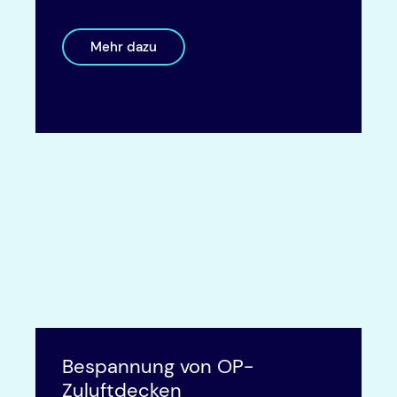
Mehr dazu
Bespannung von OP-
Zuluftdecken