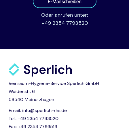
E-Mail schreiben
Oder anrufen unter:
+49 2354 7793520
Reinraum-Hygiene-Service Sperlich GmbH
Weidenstr. 6
58540 Meinerzhagen
Email:
info@sperlich-rhs.de
Tel.:
+49 2354 7793520
Fax:
+49 2354 7793519