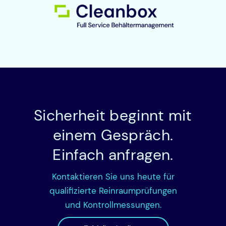
Sicherheit beginnt mit
einem Gespräch.
Einfach anfragen.
Kontaktieren Sie uns heute für
qualifizierte Reinraumprüfungen
und Kontrollmessungen.